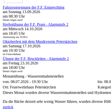
Fahrzeugsegnung der F.F. Emprechting
am Sonntag 13.09.2026
um 08:30 Uhr
Details folgen noch!
Herbstübung der F.F. Pram - Alarmstufe 2
am Mittwoch 14.10.2026
um 18:45 Uhr
Alarmierung um 19:00 h
Oktoberfest mit dem Musikverein Peterskirchen
am Samstag 17.10.2026
um 19:30 Uhr
im Feuerwehrhaus
Übung der F.F. Bruckleiten - Alarmstufe 2
am Freitag 23.10.2026
um 18:00 Uhr
Details folgen noch!
Monatsübung - Wasserentnahmestellen
von: 08.07.2026 - 19:30 Uhr
bis: 08.
Ort: Feuerwehrhaus Peterskirchen
Kategor
Dieses Monat wurden diverse Wasserentnahmestellen und Hydranten k
Da die Bäche derzeit sehr wenig Wasser führen, wurden diverse Hilfs
zurück