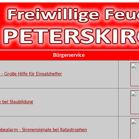
Bürgerservice
 - Große Hilfe für Einsatzhelfer
 bei Staubildung
robealarm - Sirenensignale bei Katastrophen