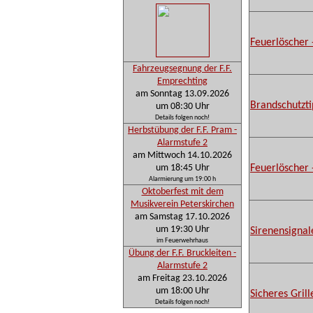
Feuerlöscher 
Fahrzeugsegnung der F.F.
Emprechting
am Sonntag 13.09.2026
Brandschutzt
um 08:30 Uhr
Details folgen noch!
Herbstübung der F.F. Pram -
Alarmstufe 2
am Mittwoch 14.10.2026
um 18:45 Uhr
Feuerlöscher
Alarmierung um 19:00 h
Oktoberfest mit dem
Musikverein Peterskirchen
am Samstag 17.10.2026
um 19:30 Uhr
Sirenensignal
im Feuerwehrhaus
Übung der F.F. Bruckleiten -
Alarmstufe 2
am Freitag 23.10.2026
um 18:00 Uhr
Sicheres Grill
Details folgen noch!