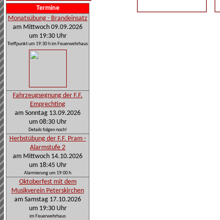
Termine
Monatsübung - Brandeinsatz
am Mittwoch 09.09.2026
um 19:30 Uhr
Treffpunkt um 19:30 h im Feuerwehrhaus
Fahrzeugsegnung der F.F.
Emprechting
am Sonntag 13.09.2026
um 08:30 Uhr
Details folgen noch!
Herbstübung der F.F. Pram -
Alarmstufe 2
am Mittwoch 14.10.2026
um 18:45 Uhr
Alarmierung um 19:00 h
Oktoberfest mit dem
Musikverein Peterskirchen
am Samstag 17.10.2026
um 19:30 Uhr
im Feuerwehrhaus