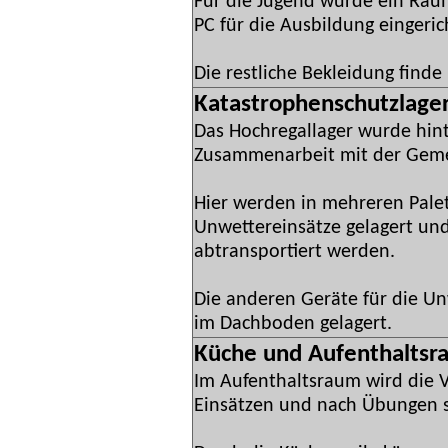
Für die Jugend wurde ein Rau
PC für die Ausbildung eingeric
Die restliche Bekleidung finde
Katastrophenschutzlage
Das Hochregallager wurde hin
Zusammenarbeit mit der Gemei
Hier werden in mehreren Palet
Unwettereinsätze gelagert und
abtransportiert werden.
Die anderen Geräte für die U
im Dachboden gelagert.
Küche und Aufenthaltsr
Im Aufenthaltsraum wird die 
Einsätzen und nach Übungen si