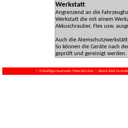
Werkstatt
Angrenzend an die Fahrzeughal
Werkstatt die mit einem Wer
Akkuschrauber, Flex usw. ausge
Auch die Atemschutzwerkstätte
So können die Geräte nach d
geprüft und gereinigt werden.
--- Freiwillige Feuerwehr Peterskirchen --- Bezirk Ried im Innkr